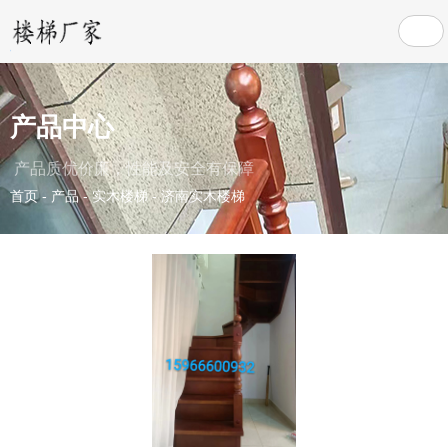
产品中心
产品质优价廉，性能及安全有保障
首页
-
产品
-
实木楼梯
-
济南实木楼梯