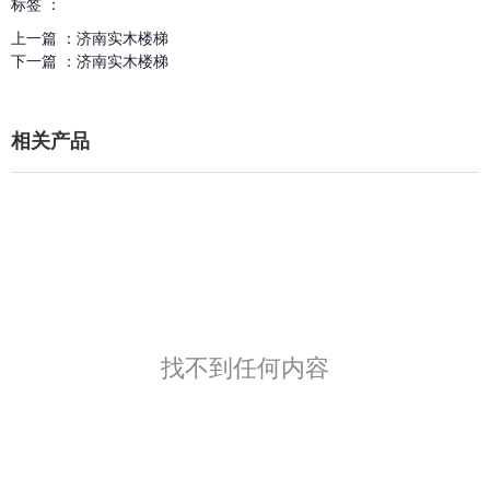
标签 ：
上一篇 ：
济南实木楼梯
下一篇 ：
济南实木楼梯
相关产品
找不到任何内容