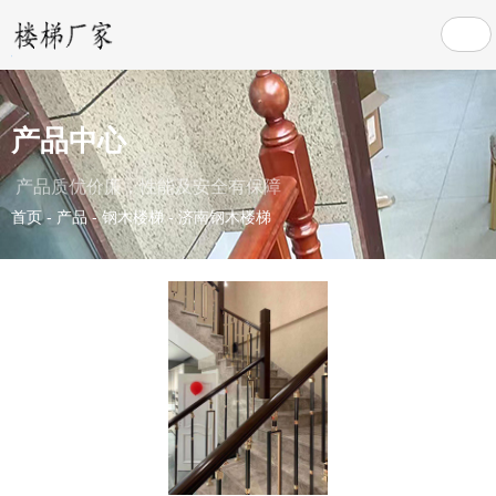
产品中心
产品质优价廉，性能及安全有保障
首页
-
产品
-
钢木楼梯
-
济南钢木楼梯