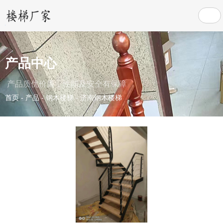
产品中心
产品质优价廉，性能及安全有保障
首页
-
产品
-
钢木楼梯
-
济南钢木楼梯