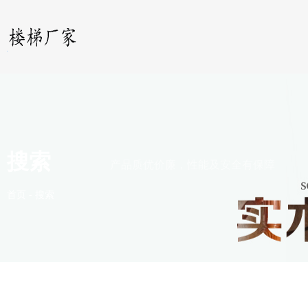
搜索
产品质优价廉，性能及安全有保障
首页
-
搜索